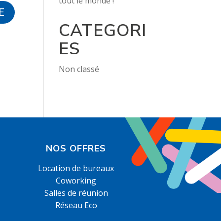
tout le monde !
CATEGORI
ES
Non classé
NOS OFFRES
Location de bureaux
Coworking
Salles de réunion
Réseau Eco