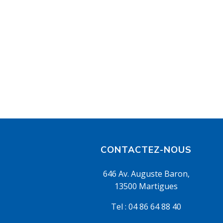
CONTACTEZ-NOUS
646 Av. Auguste Baron,
13500 Martigues
Tel :
04 86 64 88 40