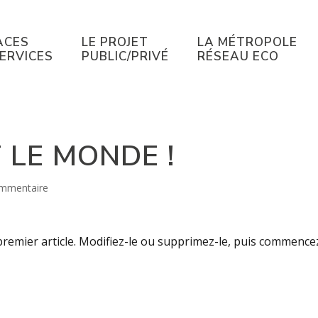
ACES
LE PROJET
LA MÉTROPOLE
SERVICES
PUBLIC/PRIVÉ
RÉSEAU ECO
 LE MONDE !
mmentaire
remier article. Modifiez-le ou supprimez-le, puis commence