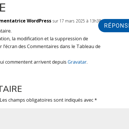
E
mentatrice WordPress
sur 17 mars 2025 à 13h38
RÉPONS
taire.
ion, la modification et la suppression de
er l’écran des Commentaires dans le Tableau de
qui commentent arrivent depuis
Gravatar
.
TAIRE
Les champs obligatoires sont indiqués avec
*