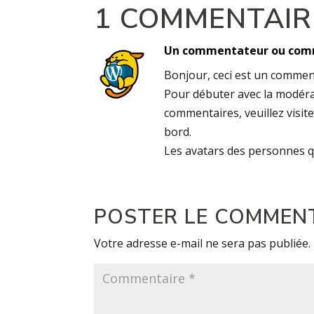
1 COMMENTAIR
Un commentateur ou com
Bonjour, ceci est un commen
Pour débuter avec la modérat
commentaires, veuillez visit
bord.
Les avatars des personnes 
POSTER LE COMMEN
Votre adresse e-mail ne sera pas publiée.