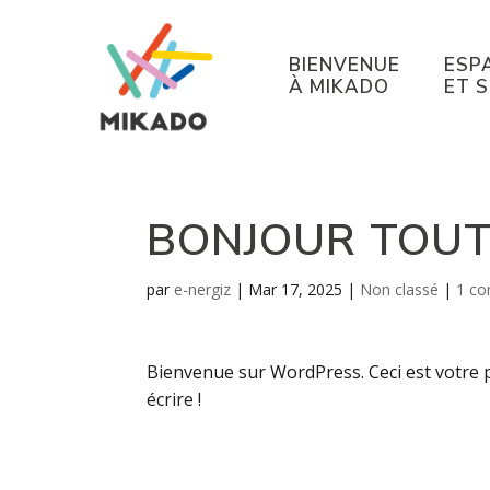
BIENVENUE
ESP
À MIKADO
ET 
BONJOUR TOUT
par
e-nergiz
|
Mar 17, 2025
|
Non classé
|
1 co
Bienvenue sur WordPress. Ceci est votre p
écrire !