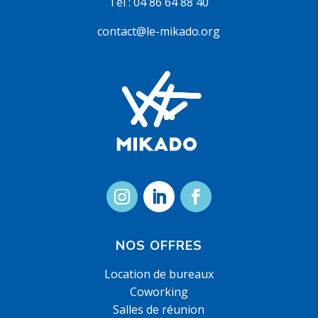
Tel :
04 86 64 88 40
contact@le-mikado.org
NOS OFFRES
Location de bureaux
Coworking
Salles de réunion