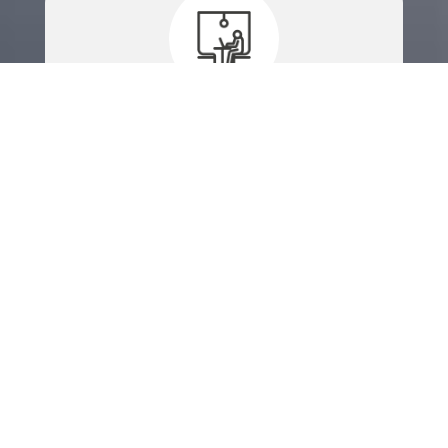
RÉSERVER
UN ESPACE
ACCÉDER